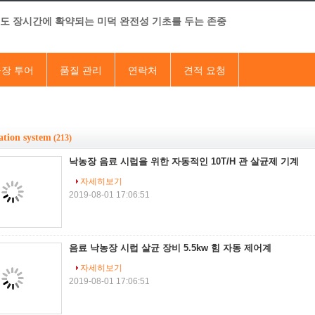
직도 장시간에 확약되는 미덕 완전성 기초를 두는 존중
장 투어
품질 관리
연락처
견적 요청
zation system
(213)
낙농장 음료 시럽을 위한 자동적인 10T/H 관 살균제 기계
자세히보기
2019-08-01 17:06:51
음료 낙농장 시럽 살균 장비 5.5kw 힘 자동 제어계
자세히보기
2019-08-01 17:06:51