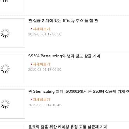
관 살균 기계에 있는 6T/day 주스 풀 잼 관
자세히보기
2019-08-01 17:06:50
SS304 Pasteurzing와 냉각 갱도 살균 기계
자세히보기
2019-08-01 17:06:50
관 Sterilizating 체계 ISO9001에서 관 SS304 살균제 기계 
자세히보기
2019-08-30 14:10:48
음료와 잼을 위한 케이싱 유형 고열 살균제 기계