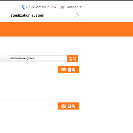
86-512-57605966
Korean
search
접촉
접촉