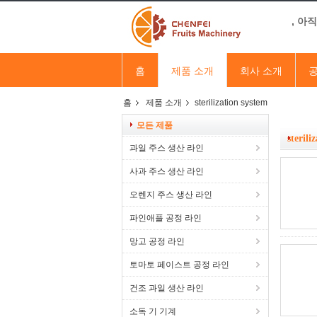
, 아
홈
제품 소개
회사 소개
공
홈
제품 소개
sterilization system
모든 제품
sterili
과일 주스 생산 라인
사과 주스 생산 라인
오렌지 주스 생산 라인
파인애플 공정 라인
망고 공정 라인
토마토 페이스트 공정 라인
건조 과일 생산 라인
소독 기 기계