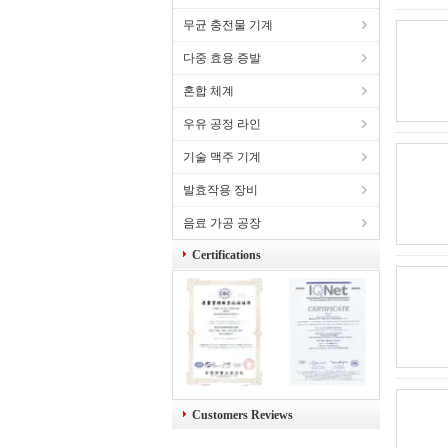
무균 충전물 기계
다중 효용 증발
혼합 체계
우유 공정 라인
기술 맥주 기계
발효작용 장비
음료 가공 공장
Certifications
Customers Reviews