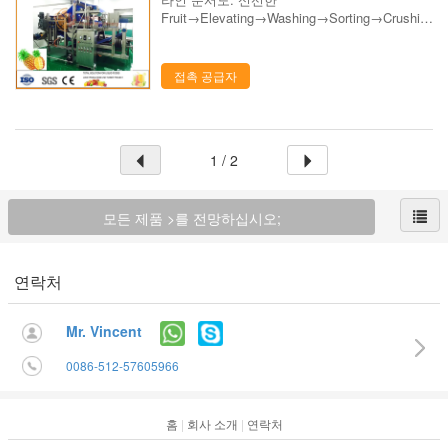
Fruit→Elevating→Washing→Sorting→Crushin
g→BeltPressing→Sterilizing→ 효소
Treatment→Utrafitration→Concentration...
접촉 공급자
1 / 2
모든 제품 >를 전망하십시오;
연락처
Mr. Vincent
0086-512-57605966
홈
|
회사 소개
|
연락처