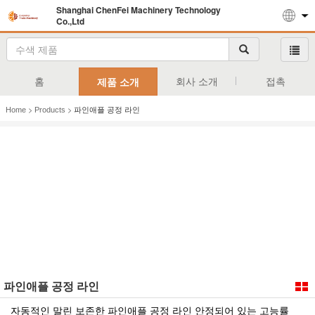
Shanghai ChenFei Machinery Technology
Co.,Ltd
홈
회사 소개
접촉
제품 소개
>
>
Home
Products
파인애플 공정 라인
파인애플 공정 라인
자동적인 말린 보존한 파인애플 공정 라인 안정되어 있는 고능률