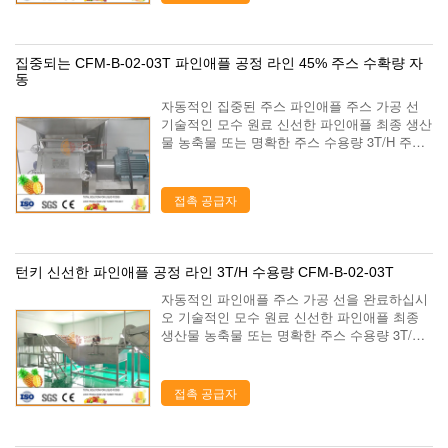
집중되는 CFM-B-02-03T 파인애플 공정 라인 45% 주스 수확량 자
동
자동적인 집중된 주스 파인애플 주스 가공 선
기술적인 모수 원료 신선한 파인애플 최종 생산
물 농축물 또는 명확한 주스 수용량 3T/H 주스
수확량 45% 기정 내용 10~20Brix 집중된 주스
농도 50~75Brix 제품 포장 메마른 큰 부대/유리
병/애완 동물 병/무...
접촉 공급자
턴키 신선한 파인애플 공정 라인 3T/H 수용량 CFM-B-02-03T
자동적인 파인애플 주스 가공 선을 완료하십시
오 기술적인 모수 원료 신선한 파인애플 최종
생산물 농축물 또는 명확한 주스 수용량 3T/H
주스 수확량 45% 기정 내용 10~20Brix 집중된
주스 농도 50~75Brix 제품 포장 메마른 큰 부
대/유리병/애완 동물 병...
접촉 공급자