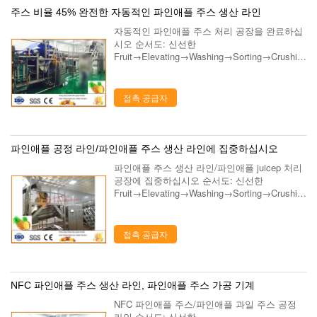
주스 비율 45% 완전한 자동적인 파인애플 주스 생산 라인
자동적인 파인애플 주스 처리 공장을 완료하십
시오 순서도: 신선한
Fruit→Elevating→Washing→Sorting→Crushin
g→BeltPressing→Sterilizing→ 효소
Treatment→Utrafitration→Concentration...
접촉 공급자
파인애플 공정 라인/파인애플 주스 생산 라인에 집중하십시오
파인애플 주스 생산 라인/파인애플 juicep 처리
공장에 집중하십시오 순서도: 신선한
Fruit→Elevating→Washing→Sorting→Crushin
g→BeltPressing→Sterilizing→ 효소
Treatment→Utrafitration...
접촉 공급자
NFC 파인애플 주스 생산 라인, 파인애플 주스 가공 기계
NFC 파인애플 주스/파인애플 과일 주스 공정
라인 순서도: 신선한